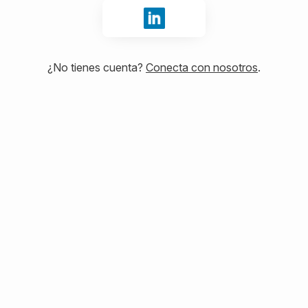
Iniciar sesión con LinkedIn
¿No tienes cuenta?
Conecta con nosotros
.